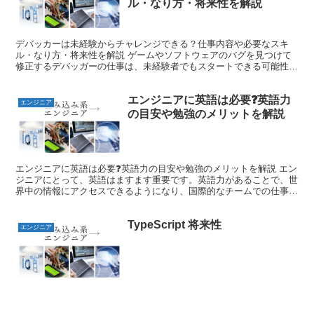
ル・なり方・将来性を解説
デバッカーは未経験からチャレンジできる？仕事内容や必要なスキ
ル・なり方・将来性を解説 ゲームやソフトウェアのバグを見つけて
修正するデバッガーの仕事は、未経験者でもスタートできる可能性が
あります。この記事では、デバッガーの具体的な仕事内容や必...
エンジニアに英語は必要❓英語力
エンジニア
の目安や勉強のメリットを解説
エンジニアに英語は必要❓英語力の目安や勉強のメリットを解説 エン
ジニアにとって、英語はますます重要です。英語力があることで、世
界中の情報にアクセスできるようになり、国際的なチームでの仕事が
スムーズに進みます。英語の目安は、基本的な文法や専門...
TypeScript 将来性
エンジニア