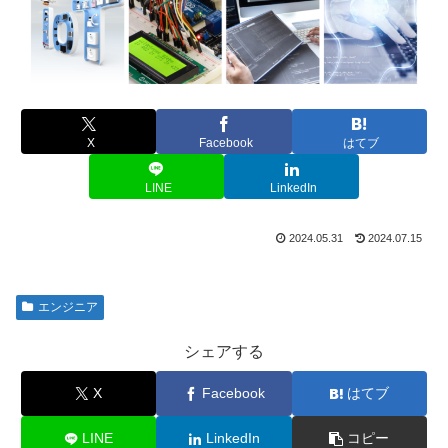
X
Facebook
はてブ
LINE
LinkedIn
2024.05.31
2024.07.15
エンジニア
シェアする
X
Facebook
はてブ
LINE
LinkedIn
コピー