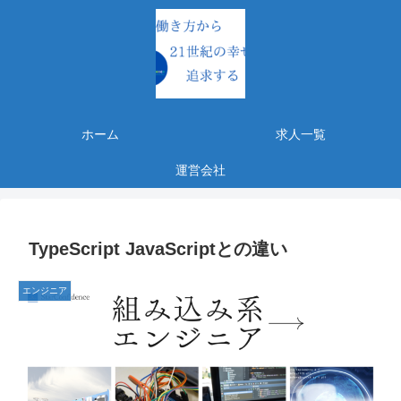
ホーム
求人一覧
運営会社
TypeScript JavaScriptとの違い
エンジニア