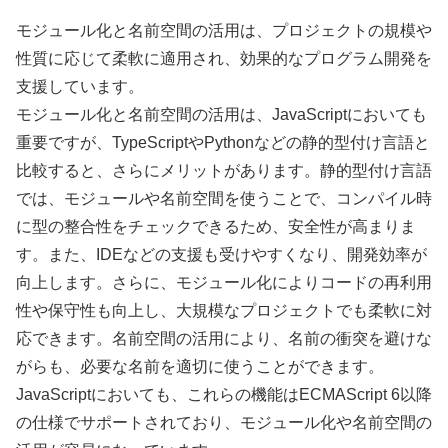
モジュール化と名前空間の活用は、プロジェクトの規模や
性質に応じて柔軟に適用され、効果的なプログラム開発を
支援しています。
モジュール化と名前空間の活用は、JavaScriptにおいても
重要ですが、TypeScriptやPythonなどの静的型付け言語と
比較すると、さらにメリットがあります。静的型付け言語
では、モジュールや名前空間を使うことで、コンパイル時
に型の整合性をチェックできるため、安全性が高まりま
す。また、IDEなどの支援も受けやすくなり、開発効率が
向上します。さらに、モジュール化によりコードの再利用
性や保守性も向上し、大規模なプロジェクトでも柔軟に対
応できます。名前空間の活用により、名前の衝突を避けな
がらも、必要な名前を適切に使うことができます。
JavaScriptにおいても、これらの機能はECMAScript 6以降
の仕様でサポートされており、モジュール化や名前空間の