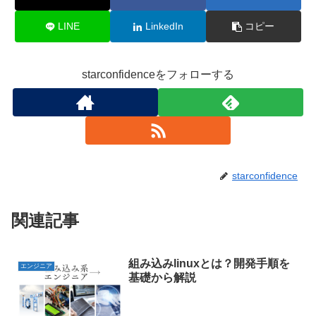
LINE
LinkedIn
コピー
starconfidenceをフォローする
starconfidence
関連記事
組み込みlinuxとは？開発手順を
エンジニア
基礎から解説