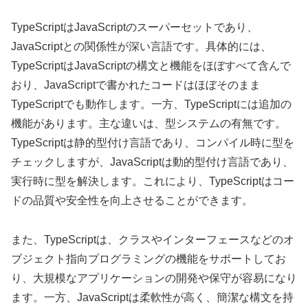
TypeScriptはJavaScriptのスーパーセットであり、
JavaScriptとの関係性が深い言語です。具体的には、
TypeScriptはJavaScriptの構文と機能をほぼすべて含んで
おり、JavaScriptで書かれたコードはほぼそのまま
TypeScriptでも動作します。一方、TypeScriptには追加の
機能があります。主な違いは、型システムの有無です。
TypeScriptは静的型付け言語であり、コンパイル時に型を
チェックしますが、JavaScriptは動的型付け言語であり、
実行時に型を解決します。これにより、TypeScriptはコー
ドの品質や安全性を向上させることができます。
また、TypeScriptは、クラスやインターフェースなどのオ
ブジェクト指向プログラミングの機能をサポートしてお
り、大規模なアプリケーションの開発や保守が容易になり
ます。一方、JavaScriptは柔軟性が高く、簡潔な構文を持