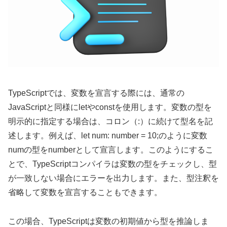
TypeScriptでは、変数を宣言する際には、通常の
JavaScriptと同様にletやconstを使用します。変数の型を
明示的に指定する場合は、コロン（:）に続けて型名を記
述します。例えば、let num: number = 10;のように変数
numの型をnumberとして宣言します。このようにするこ
とで、TypeScriptコンパイラは変数の型をチェックし、型
が一致しない場合にエラーを出力します。また、型注釈を
省略して変数を宣言することもできます。
この場合、TypeScriptは変数の初期値から型を推論しま