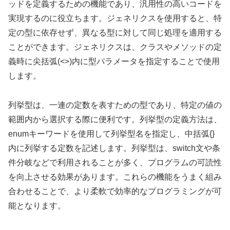
ッドを定義するための機能であり、汎用性の高いコードを
実現するのに役立ちます。ジェネリクスを使用すると、特
定の型に依存せず、異なる型に対して同じ処理を適用する
ことができます。ジェネリクスは、クラスやメソッドの定
義時に尖括弧(<>)内に型パラメータを指定することで使用
します。
列挙型は、一連の定数を表すための型であり、特定の値の
範囲内から選択する際に便利です。列挙型の定義方法は、
enumキーワードを使用して列挙型名を指定し、中括弧{}
内に列挙する定数を記述します。列挙型は、switch文や条
件分岐などで利用されることが多く、プログラムの可読性
を向上させる効果があります。これらの機能をうまく組み
合わせることで、より柔軟で効率的なプログラミングが可
能となります。