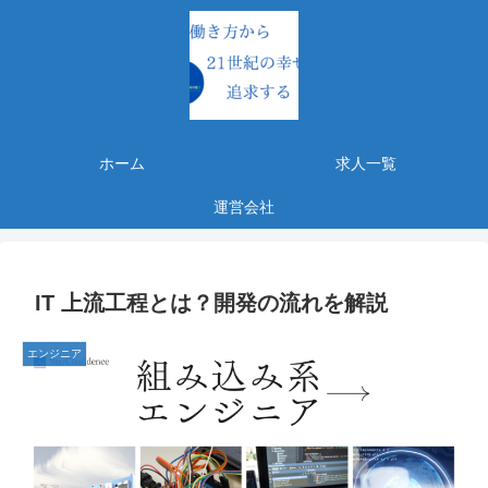
ホーム
求人一覧
運営会社
IT 上流工程とは？開発の流れを解説
エンジニア