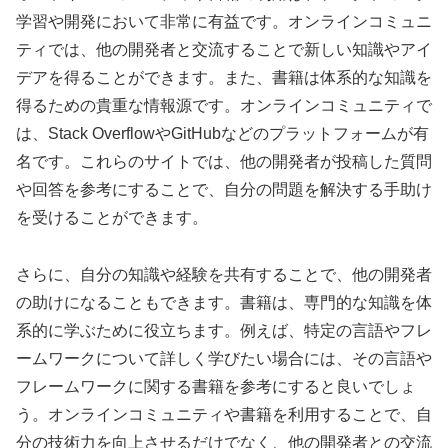
学習や開発において非常に有益です。オンラインコミュニ
ティでは、他の開発者と交流することで新しい知識やアイ
デアを得ることができます。また、書籍は体系的な知識を
得るための貴重な情報源です。オンラインコミュニティで
は、Stack OverflowやGitHubなどのプラットフォームが有
名です。これらのサイトでは、他の開発者が投稿した質問
や回答を参考にすることで、自分の問題を解決する手助け
を受けることができます。
さらに、自分の知識や経験を共有することで、他の開発者
の助けになることもできます。書籍は、専門的な知識を体
系的に学ぶために役立ちます。例えば、特定の言語やフレ
ームワークについて詳しく学びたい場合には、その言語や
フレームワークに関する書籍を参考にすると良いでしょ
う。オンラインコミュニティや書籍を利用することで、自
分の技術力を向上させるだけでなく、他の開発者との交流