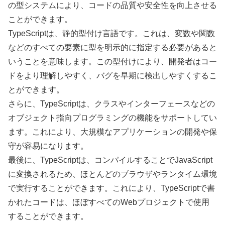
の型システムにより、コードの品質や安全性を向上させる
ことができます。
TypeScriptは、静的型付け言語です。これは、変数や関数
などのすべての要素に型を明示的に指定する必要があると
いうことを意味します。この型付けにより、開発者はコー
ドをより理解しやすく、バグを早期に検出しやすくするこ
とができます。
さらに、TypeScriptは、クラスやインターフェースなどの
オブジェクト指向プログラミングの機能をサポートしてい
ます。これにより、大規模なアプリケーションの開発や保
守が容易になります。
最後に、TypeScriptは、コンパイルすることでJavaScript
に変換されるため、ほとんどのブラウザやランタイム環境
で実行することができます。これにより、TypeScriptで書
かれたコードは、ほぼすべてのWebプロジェクトで使用
することができます。