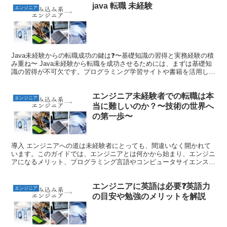
java 転職 未経験
エンジニア
Java未経験からの転職成功の鍵は❓〜基礎知識の習得と実務経験の積
み重ね〜 Java未経験から転職を成功させるためには、まずは基礎知
識の習得が不可欠です。プログラミング学習サイトや書籍を活用し、
Java言語の基本構文やオブジェクト指向プログ...
エンジニア未経験者での転職は本
エンジニア
当に難しいのか？〜技術の世界へ
の第一歩〜
導入 エンジニアへの道は未経験者にとっても、間違いなく開かれて
います。このガイドでは、エンジニアとは何かから始まり、エンジニ
アになるメリット、プログラミング言語やコンピュータサイエンスの
基本概念、そして実際のプログラミングの世界に足を踏み入...
エンジニアに英語は必要❓英語力
エンジニア
の目安や勉強のメリットを解説