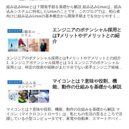
組み込みlinuxとは？開発手順を基礎から解説 組み込みLinuxは、組み
込みシステムに特化したLinuxのことです。このブログでは、初心者
向けに組み込みLinuxの基本概念から開発手順までを分かりやすく解
説します。組み込みシステムの必要性...
エンジニアのポテンシャル採用と
エンジニア
は❓メリットやデメリットとの紹
介
エンジニアのポテンシャル採用とは❓メリットやデメリットとの紹介
1. エンジニアポテンシャル採用とは 1-1 エンジニアのポテンシャル
採用とは、特定の技術や経験がまだ十分でない若手エンジニア候補
を、将来の成長ポテンシャルに基づいて採用する方...
マイコンとは？意味や役割、機
エンジニア
能、動作の仕組みを基礎から解説
マイコンとは？意味や役割、機能、動作の仕組みを基礎から解説 マ
イコン（マイクロコントローラ）は、私たちの生活の至るところで活
躍している小型コンピュータです。家電や自動車、スマートデバイス
など、多くの製品に組み込まれ、その機能を制御しています...