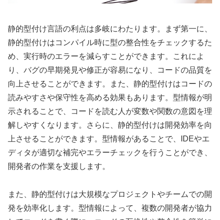
静的型付け言語の利点は多岐にわたります。まず第一に、
静的型付けはコンパイル時に型の整合性をチェックするた
め、実行時のエラーを減らすことができます。これによ
り、バグの早期発見や修正が容易になり、コードの品質を
向上させることができます。また、静的型付けはコードの
読みやすさや保守性を高める効果もあります。型情報が明
示されることで、コードを読む人が変数や関数の意図を理
解しやすくなります。さらに、静的型付けは開発効率を向
上させることができます。型情報があることで、IDEやエ
ディタが適切な補完やエラーチェックを行うことができ、
開発者の作業を支援します。
また、静的型付けは大規模なプロジェクトやチームでの開
発を効率化します。型情報によって、複数の開発者が協力