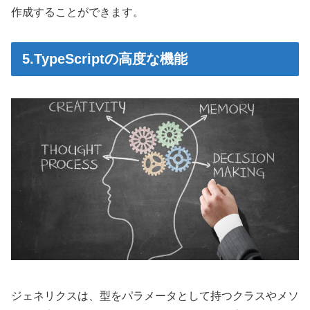
作成することができます。
5.TypeScriptの高度な機能
ジェネリクスは、型をパラメータとして持つクラスやメソ