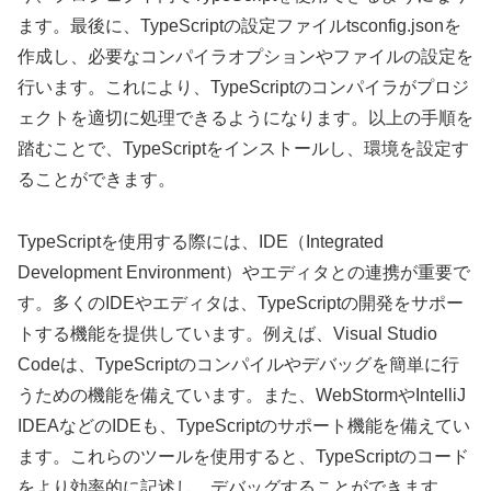
ます。最後に、TypeScriptの設定ファイルtsconfig.jsonを
作成し、必要なコンパイラオプションやファイルの設定を
行います。これにより、TypeScriptのコンパイラがプロジ
ェクトを適切に処理できるようになります。以上の手順を
踏むことで、TypeScriptをインストールし、環境を設定す
ることができます。
TypeScriptを使用する際には、IDE（Integrated
Development Environment）やエディタとの連携が重要で
す。多くのIDEやエディタは、TypeScriptの開発をサポー
トする機能を提供しています。例えば、Visual Studio
Codeは、TypeScriptのコンパイルやデバッグを簡単に行
うための機能を備えています。また、WebStormやIntelliJ
IDEAなどのIDEも、TypeScriptのサポート機能を備えてい
ます。これらのツールを使用すると、TypeScriptのコード
をより効率的に記述し、デバッグすることができます。