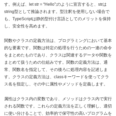
す。例えば、let str = “Hello”;のように宣言すると、strは
string型として推論されます。型注釈を使用しない場合で
も、TypeScriptは静的型付け言語としてのメリットを保持
し、安全性を高めます。
関数やクラスの定義方法は、プログラミングにおいて基本
的な要素です。関数は特定の処理を行うための一連の命令
をまとめたものであり、クラスは関連するデータや関数を
まとめて扱うための仕組みです。関数の定義方法は、通
常、関数名を指定して、その後ろに処理内容を記述しま
す。クラスの定義方法は、classキーワードを使ってクラ
ス名を指定し、その中に属性やメソッドを定義します。
属性はクラス内の変数であり、メソッドはクラス内で実行
される関数です。これらの定義方法を正しく理解し、適切
に使い分けることで、効率的で保守性の高いプログラムを