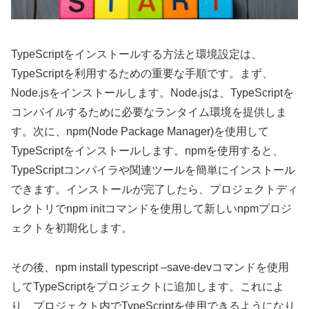
TypeScriptをインストールする方法と環境設定は、
TypeScriptを利用するための重要な手順です。まず、
Node.jsをインストールします。Node.jsは、TypeScriptを
コンパイルするために必要なランタイム環境を提供しま
す。次に、npm(Node Package Manager)を使用して
TypeScriptをインストールします。npmを使用すると、
TypeScriptコンパイラや関連ツールを簡単にインストール
できます。インストールが完了したら、プロジェクトディ
レクトリでnpm initコマンドを使用して新しいnpmプロジ
ェクトを初期化します。
その後、npm install typescript –save-devコマンドを使用
してTypeScriptをプロジェクトに追加します。これによ
り、プロジェクト内でTypeScriptを使用できるようになり